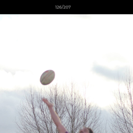
126/207